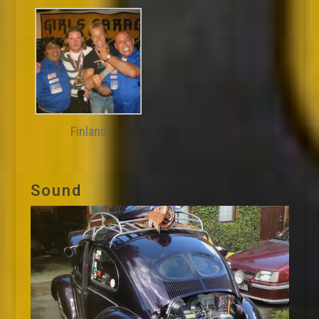
Finland
Sound
Videospelare