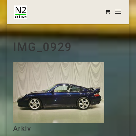
IMG_0929
Arkiv