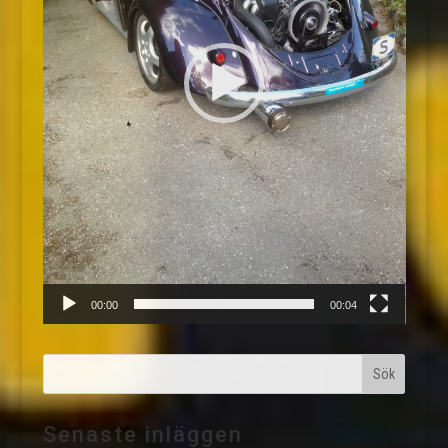
00:00
00:04
Senaste inläggen